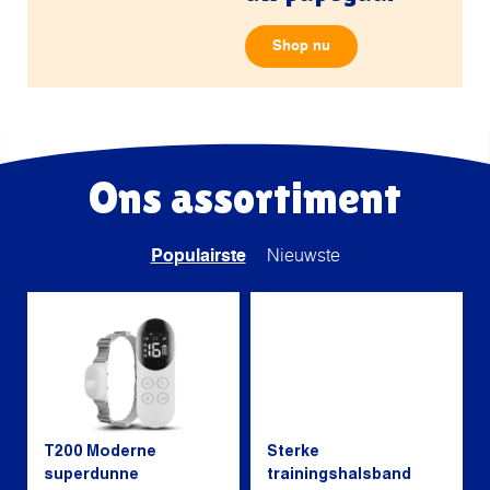
Shop nu
Ons assortiment
Populairste
Nieuwste
T200 Moderne
Sterke
superdunne
trainingshalsband