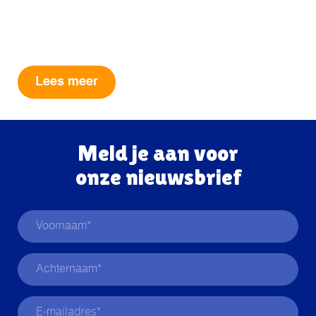
dierenwinkel zijn
ontwikkeld.
Lees meer
Meld je aan voor
onze nieuwsbrief