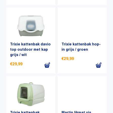
Trixie kattenbak davio
Trixie kattenbak hop-
top outdoor met kap
in grijs / groen
grijs / wit
€
29,99
€
29,99