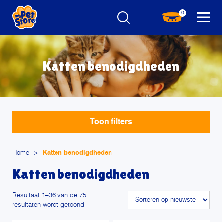
0
Katten benodigdheden
Toon filters
Home
>
Katten benodigdheden
Katten benodigdheden
Resultaat 1–36 van de 75
Gesorteerd
resultaten wordt getoond
op