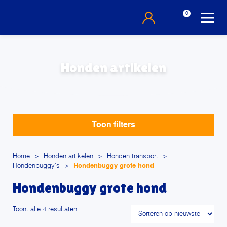
0
Honden artikelen
Toon filters
Home
>
Honden artikelen
>
Honden transport
>
Hondenbuggy's
>
Hondenbuggy grote hond
Hondenbuggy grote hond
Gesorteerd
Toont alle 4 resultaten
op