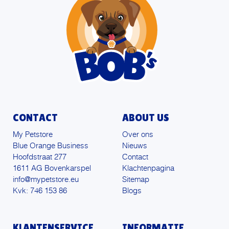
CONTACT
ABOUT US
My Petstore
Over ons
Blue Orange Business
Nieuws
Hoofdstraat 277
Contact
1611 AG Bovenkarspel
Klachtenpagina
info@mypetstore.eu
Sitemap
Kvk: 746 153 86
Blogs
KLANTENSERVICE
INFORMATIE