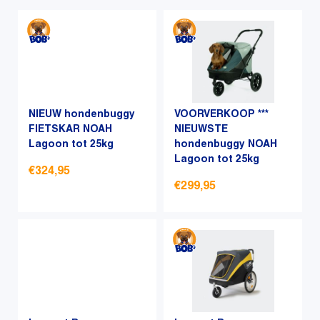
nieuwste
NIEUW hondenbuggy
VOORVERKOOP ***
FIETSKAR NOAH
NIEUWSTE
Lagoon tot 25kg
hondenbuggy NOAH
Lagoon tot 25kg
€
324,95
€
299,95