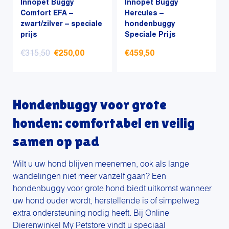
Innopet Buggy
Innopet Buggy
Comfort EFA –
Hercules –
zwart/zilver – speciale
hondenbuggy
prijs
Speciale Prijs
Oorspronkelijke
Huidige
€
315,50
€
250,00
€
459,50
prijs
prijs
was:
is:
€315,50.
€250,00.
Hondenbuggy voor grote
honden: comfortabel en veilig
samen op pad
Wilt u uw hond blijven meenemen, ook als lange
wandelingen niet meer vanzelf gaan? Een
hondenbuggy voor grote hond biedt uitkomst wanneer
uw hond ouder wordt, herstellende is of simpelweg
extra ondersteuning nodig heeft. Bij Online
Dierenwinkel My Petstore vindt u speciaal