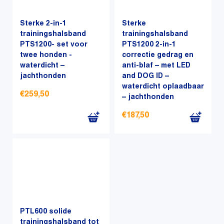
Sterke 2-in-1
Sterke
trainingshalsband
trainingshalsband
PTS1200- set voor
PTS1200 2-in-1
twee honden -
correctie gedrag en
waterdicht –
anti-blaf – met LED
jachthonden
and DOG ID –
waterdicht oplaadbaar
€
259,50
– jachthonden
€
187,50
PTL600 solide
trainingshalsband tot