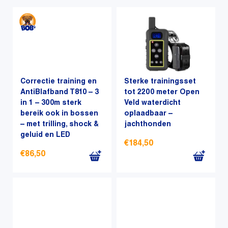
nieuwste
Correctie training en
Sterke trainingsset
AntiBlafband T810 – 3
tot 2200 meter Open
in 1 – 300m sterk
Veld waterdicht
bereik ook in bossen
oplaadbaar –
– met trilling, shock &
jachthonden
geluid en LED
€
184,50
€
86,50