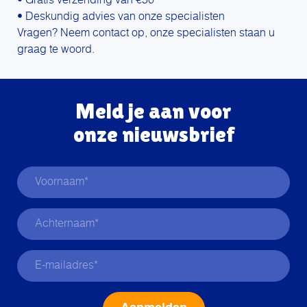
• Gratis verzending van €50
• Deskundig advies van onze specialisten
Vragen? Neem contact op, onze specialisten staan u
graag te woord.
Meld je aan voor
onze nieuwsbrief