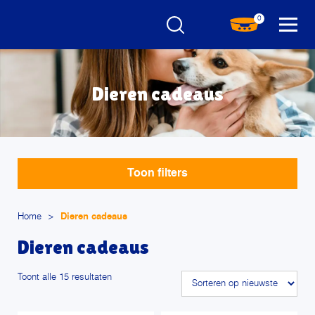
0
Dieren cadeaus
Toon filters
Home
>
Dieren cadeaus
Dieren cadeaus
Gesorteerd
Toont alle 15 resultaten
op
nieuwste