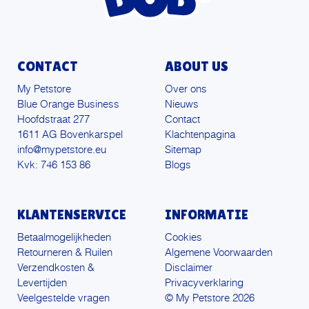
CONTACT
ABOUT US
My Petstore
Over ons
Blue Orange Business
Nieuws
Hoofdstraat 277
Contact
1611 AG Bovenkarspel
Klachtenpagina
info@mypetstore.eu
Sitemap
Kvk: 746 153 86
Blogs
KLANTENSERVICE
INFORMATIE
Betaalmogelijkheden
Cookies
Retourneren & Ruilen
Algemene Voorwaarden
Verzendkosten &
Disclaimer
Levertijden
Privacyverklaring
Veelgestelde vragen
© My Petstore 2026