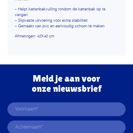
– Helpt kattenbakvulling rondom de kattenbak op te
vangen
– Slipvaste uitvoering voor extra stabiliteit
– Gemaakt van pvc en eenvoudig schoon te maken
Afmetingen: 42X40 cm
Meld je aan voor
onze nieuwsbrief