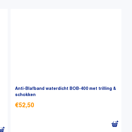
Anti-Blafband waterdicht BOB-400 met trilling &
schokken
€
52,50