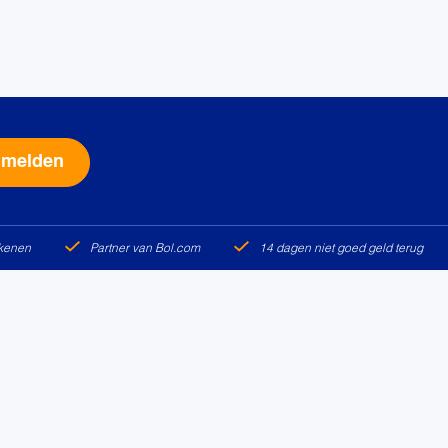
Alternative:
ekenen
Partner van Bol.com
14 dagen niet goed geld terug