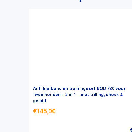
Anti blafband en trainingsset BOB 720 voor
twee honden – 2 in 1 – met trilling, shock &
geluid
€
145,00