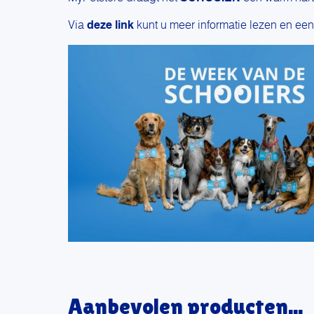
Via
deze link
kunt u meer informatie lezen en ee
Aanbevolen producten...