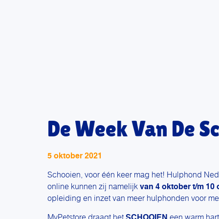
De Week Van De Sc
5 oktober 2021
Schooien, voor één keer mag het! Hulphond Neder
online kunnen zij namelijk
van 4 oktober t/m 10 
opleiding en inzet van meer hulphonden voor me
My
Petstore draagt het
SCHOOIEN
een warm hart 