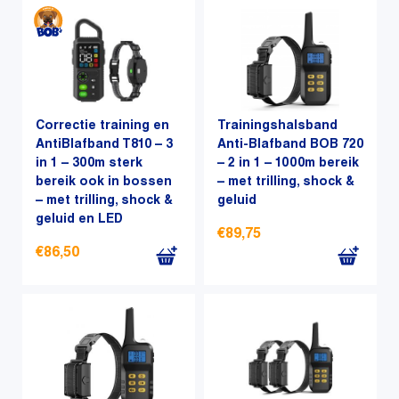
Correctie training en
Trainingshalsband
AntiBlafband T810 – 3
Anti-Blafband BOB 720
in 1 – 300m sterk
– 2 in 1 – 1000m bereik
bereik ook in bossen
– met trilling, shock &
– met trilling, shock &
geluid
geluid en LED
€
89,75
€
86,50