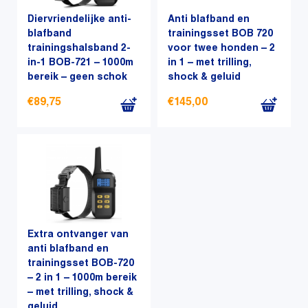
Diervriendelijke anti-
Anti blafband en
blafband
trainingsset BOB 720
trainingshalsband 2-
voor twee honden – 2
in-1 BOB-721 – 1000m
in 1 – met trilling,
bereik – geen schok
shock & geluid
€
89,75
€
145,00
Extra ontvanger van
anti blafband en
trainingsset BOB-720
– 2 in 1 – 1000m bereik
– met trilling, shock &
geluid