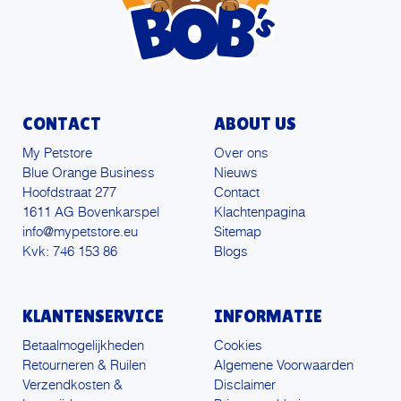
CONTACT
ABOUT US
My Petstore
Over ons
Blue Orange Business
Nieuws
Hoofdstraat 277
Contact
1611 AG Bovenkarspel
Klachtenpagina
info@mypetstore.eu
Sitemap
Kvk: 746 153 86
Blogs
KLANTENSERVICE
INFORMATIE
Betaalmogelijkheden
Cookies
Retourneren & Ruilen
Algemene Voorwaarden
Verzendkosten &
Disclaimer