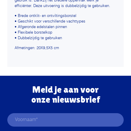
gebruik is. Dankzij het bredere oppervlak werk je
efficiënter. Deze uitvoering is dubbelzijdig te gebruiken.
• Brede ontklit- en ontviltingsborstel
• Geschikt voor verschillende vachttypes
• Afgeronde edelstalen pinnen
• Flexibele borstelkop
• Dubbelzijdig te gebruiken
Afmetingen: 20X9,5X5 cm
Meld je aan voor
onze nieuwsbrief