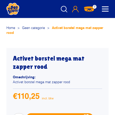
0
Home
>
Geen categorie
>
Activet borstel mega mat zapper
rood
Activet borstel mega mat
zapper rood
Omschrijving:
Activet borstel mega mat zapper rood
€
110,25