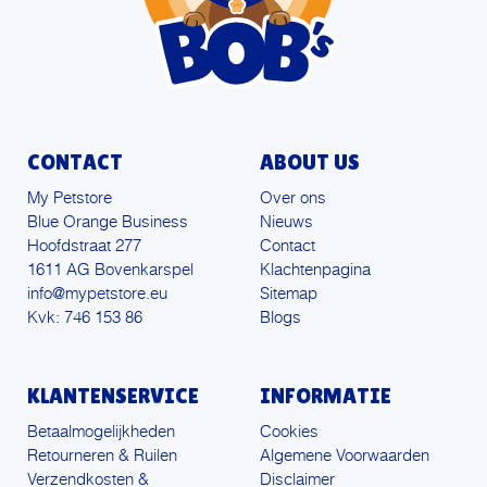
CONTACT
ABOUT US
My Petstore
Over ons
Blue Orange Business
Nieuws
Hoofdstraat 277
Contact
1611 AG Bovenkarspel
Klachtenpagina
info@mypetstore.eu
Sitemap
Kvk: 746 153 86
Blogs
KLANTENSERVICE
INFORMATIE
Betaalmogelijkheden
Cookies
Retourneren & Ruilen
Algemene Voorwaarden
Verzendkosten &
Disclaimer