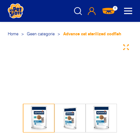
0
Home
>
Geen categorie
>
Advance cat sterilized codfish