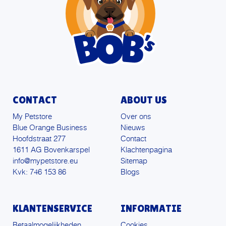
CONTACT
ABOUT US
My Petstore
Over ons
Blue Orange Business
Nieuws
Hoofdstraat 277
Contact
1611 AG Bovenkarspel
Klachtenpagina
info@mypetstore.eu
Sitemap
Kvk: 746 153 86
Blogs
KLANTENSERVICE
INFORMATIE
Betaalmogelijkheden
Cookies