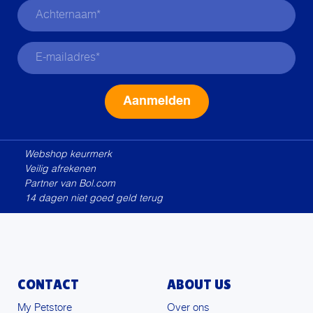
Alternative:
Webshop keurmerk
Veilig afrekenen
Partner van Bol.com
14 dagen niet goed geld terug
CONTACT
ABOUT US
My Petstore
Over ons