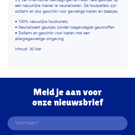
vrij van chemische toevoegingen en helpt nare geurtjes op
een natuurlijke manier te neutraliseren. De houtpellets zijn
stofarm en dus geschikt voor gevoelige katten én baasjes.
• 100% natuurlijke houtkorrels
• Neutraliseert geurtjes zonder toegevoegde geurstoffen
• Stofarm en geschikt voor katten met een
allergiegevoelige omgeving
Inhoud: 30 liter
Meld je aan voor
onze nieuwsbrief