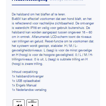
De halsband om het blaffen af te leren.
B460V kan effectief voorkomen dat een hond blaft, en het
is reflecterend voor nachtelijke zichtbaarheid. De ontvanger
is waterdicht IPX6 en veilig voor gebruik buitenshuis. De
halsband kan worden aangepast tussen ongeveer 18 – 60
cm in omtrek. Alfanumeriek LCD-scherm toont de niveaus
van trillingen en geluid. Reset-functie om te voorkomen dat
het systeem wordt gestopt, stabieler. H / M / L-
gevoeligheidsniveaus: L (laag) is voor de minst gevoelige
en H (hoog) is voor de hoogste gevoeligheid. 0 / L / M / H-
trillingsniveaus: 0 is uit, L (laag) is subtiele trilling en H
(hoog) is zware trilling.
Inhoud verpakking
1x halsband/ontvanger
1x USB oplaadkabel
1x Engels Manual
1x Nederlandse vertaling