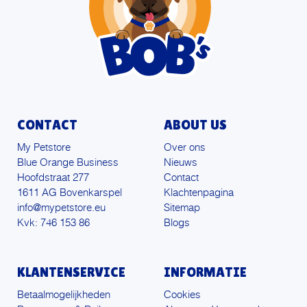
CONTACT
ABOUT US
My Petstore
Over ons
Blue Orange Business
Nieuws
Hoofdstraat 277
Contact
1611 AG Bovenkarspel
Klachtenpagina
info@mypetstore.eu
Sitemap
Kvk: 746 153 86
Blogs
KLANTENSERVICE
INFORMATIE
Betaalmogelijkheden
Cookies