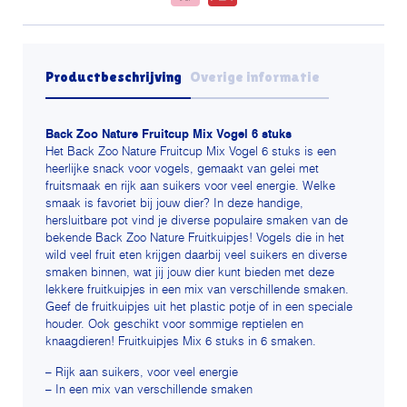
Productbeschrijving
Overige informatie
Back Zoo Nature Fruitcup Mix Vogel 6 stuks
Het Back Zoo Nature Fruitcup Mix Vogel 6 stuks is een
heerlijke snack voor vogels, gemaakt van gelei met
fruitsmaak en rijk aan suikers voor veel energie. Welke
smaak is favoriet bij jouw dier? In deze handige,
hersluitbare pot vind je diverse populaire smaken van de
bekende Back Zoo Nature Fruitkuipjes! Vogels die in het
wild veel fruit eten krijgen daarbij veel suikers en diverse
smaken binnen, wat jij jouw dier kunt bieden met deze
lekkere fruitkuipjes in een mix van verschillende smaken.
Geef de fruitkuipjes uit het plastic potje of in een speciale
houder. Ook geschikt voor sommige reptielen en
knaagdieren! Fruitkuipjes Mix 6 stuks in 6 smaken.
– Rijk aan suikers, voor veel energie
– In een mix van verschillende smaken