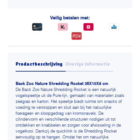
aantal
Veilig betalen met:
Productbeschrijving
Overige informatie
Back Zoo Nature Shredding Rocket 36X10X8 cm
De Back Zoo Nature Shredding Rocket is een natuurlijk
vogelspeeltje uit de Pure-lijn, gemaakt van materialen zoals
zeegras en karton. Het speeltje biedt ruimte om snacks of
voeding te verstoppen en sluit aan bij het natuurlijke
foerageer- en sloopgedrag van kromsnavels. De
cilindervorm en verschillende structuren nodigen uit tot
ontdekken en knabbelen en zorgen voor afwisseling in de
vogelkooi. Dankzij de quicklink is de Shredding Rocket
eenvoudig op te hangen. Omdat het om natuurlijke