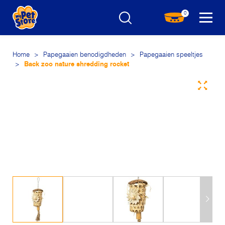
0
Home
>
Papegaaien benodigdheden
>
Papegaaien speeltjes
>
Back zoo nature shredding rocket