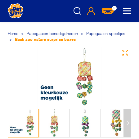
0
Home
>
Papegaaien benodigdheden
>
Papegaaien speeltjes
>
Back zoo nature surprise boxes