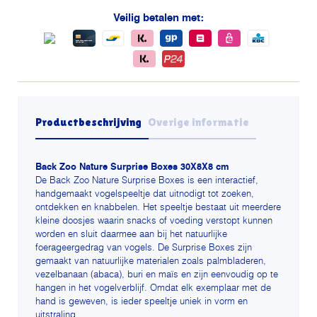
Veilig betalen met:
Productbeschrijving
Overige informatie
Back Zoo Nature Surprise Boxes 30X8X8 cm
De Back Zoo Nature Surprise Boxes is een interactief,
handgemaakt vogelspeeltje dat uitnodigt tot zoeken,
ontdekken en knabbelen. Het speeltje bestaat uit meerdere
kleine doosjes waarin snacks of voeding verstopt kunnen
worden en sluit daarmee aan bij het natuurlijke
foerageergedrag van vogels. De Surprise Boxes zijn
gemaakt van natuurlijke materialen zoals palmbladeren,
vezelbanaan (abaca), buri en maïs en zijn eenvoudig op te
hangen in het vogelverblijf. Omdat elk exemplaar met de
hand is geweven, is ieder speeltje uniek in vorm en
uitstraling.