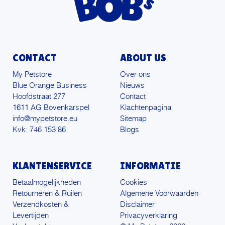
CONTACT
ABOUT US
My Petstore
Over ons
Blue Orange Business
Nieuws
Hoofdstraat 277
Contact
1611 AG Bovenkarspel
Klachtenpagina
info@mypetstore.eu
Sitemap
Kvk: 746 153 86
Blogs
KLANTENSERVICE
INFORMATIE
Betaalmogelijkheden
Cookies
Retourneren & Ruilen
Algemene Voorwaarden
Verzendkosten &
Disclaimer
Levertijden
Privacyverklaring