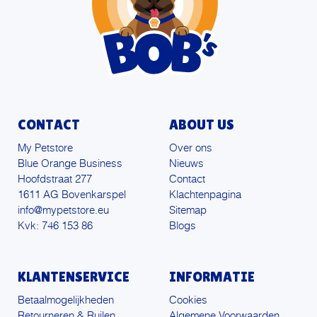
CONTACT
ABOUT US
My Petstore
Over ons
Blue Orange Business
Nieuws
Hoofdstraat 277
Contact
1611 AG Bovenkarspel
Klachtenpagina
info@mypetstore.eu
Sitemap
Kvk: 746 153 86
Blogs
KLANTENSERVICE
INFORMATIE
Betaalmogelijkheden
Cookies
Retourneren & Ruilen
Algemene Voorwaarden