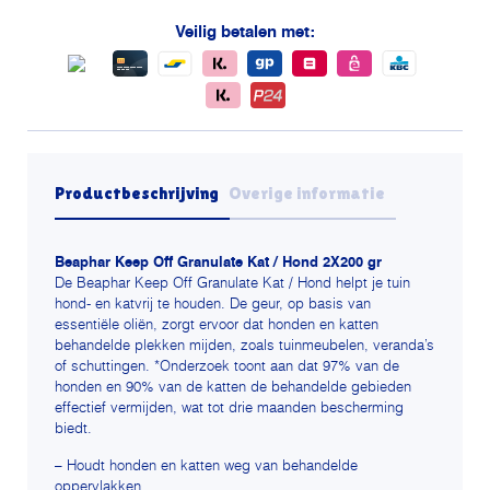
hond
aantal
Veilig betalen met:
Productbeschrijving
Overige informatie
Beaphar Keep Off Granulate Kat / Hond 2X200 gr
De Beaphar Keep Off Granulate Kat / Hond helpt je tuin
hond- en katvrij te houden. De geur, op basis van
essentiële oliën, zorgt ervoor dat honden en katten
behandelde plekken mijden, zoals tuinmeubelen, veranda’s
of schuttingen. *Onderzoek toont aan dat 97% van de
honden en 90% van de katten de behandelde gebieden
effectief vermijden, wat tot drie maanden bescherming
biedt.
– Houdt honden en katten weg van behandelde
oppervlakken