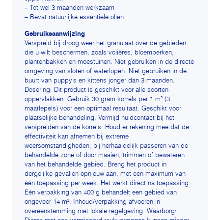
– Tot wel 3 maanden werkzaam
– Bevat natuurlijke essentiële oliën
Gebruiksaanwijzing
Verspreid bij droog weer het granulaat over de gebieden
die u wilt beschermen, zoals volières, bloemperken,
plantenbakken en moestuinen. Niet gebruiken in de directe
omgeving van sloten of waterlopen. Niet gebruiken in de
buurt van puppy’s en kittens jonger dan 3 maanden.
Dosering: Dit product is geschikt voor alle soorten
oppervlakken. Gebruik 30 gram korrels per 1 m² (3
maatlepels) voor een optimaal resultaat. Geschikt voor
plaatselijke behandeling. Vermijd huidcontact bij het
verspreiden van de korrels. Houd er rekening mee dat de
effectiviteit kan afnemen bij extreme
weersomstandigheden, bij herhaaldelijk passeren van de
behandelde zone of door maaien, trimmen of bewateren
van het behandelde gebied. Breng het product in
dergelijke gevallen opnieuw aan, met een maximum van
één toepassing per week. Het werkt direct na toepassing.
Eén verpakking van 400 g behandelt een gebied van
ongeveer 14 m². Inhoud/verpakking afvoeren in
overeenstemming met lokale regelgeving. Waarborg: