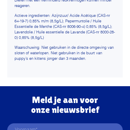
Dieren met een verminderd reukvermogen kunnen minder
reageren.
Actieve ingredienten: Azijnzuur/ Acide Acétique (CAS-nr
64-19-7) 0,85% m/m (8,5g/L); Pepermuntolie / Huile
Essentielle de Menthe (CAS-nr 8006-90-4) 0,85% (8,5g/L);
Lavendolie / Huile essentielle de Lavande (CAS-nr 8000-28-
0) 0,85% (8,5g/L)
Waarschuwing: Niet gebruiken in de directe omgeving van
sloten of waterlopen. Niet gebruiken in de buurt van
puppy’s en kittens jonger dan 3 maanden.
Meld je aan voor
onze nieuwsbrief