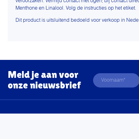
veroorzaken. Vermijd contact met ogen; bij contact dire
Menthone en Linalool. Volg de instructies op het etiket.
Dit product is uitsluitend bedoeld voor verkoop in Nede
Meld je aan voor
onze nieuwsbrief