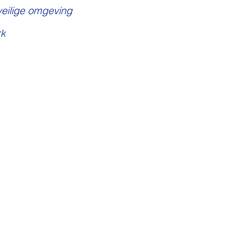
veilige omgeving
k