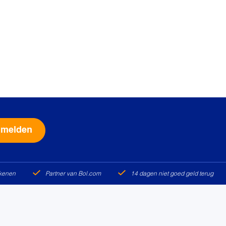
Alternative:
ekenen
Partner van Bol.com
14 dagen niet goed geld terug