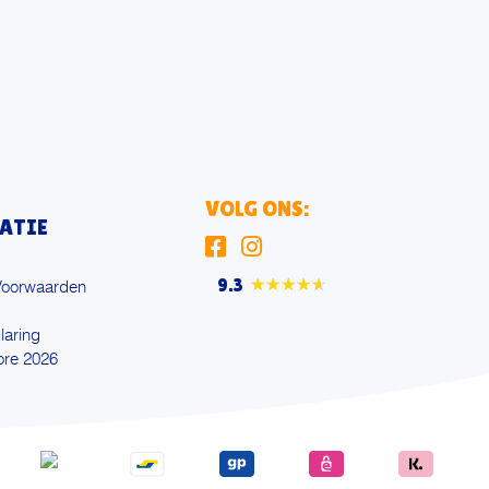
VOLG ONS:
ATIE
9.3
★★★★★
Voorwaarden
laring
ore 2026