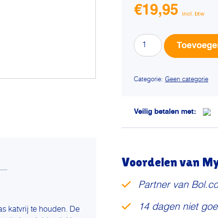
€
19,95
Beaphar
Toevoege
keep
off
spray
Categorie:
Geen categorie
kat
outdoor
aantal
Veilig betalen met:
Voordelen van My 
Partner van Bol.c
14 dagen niet goe
as katvrij te houden. De