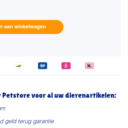
Alternative:
n aan winkelwagen
Petstore voor al uw dierenartikelen:
om
d geld terug garantie