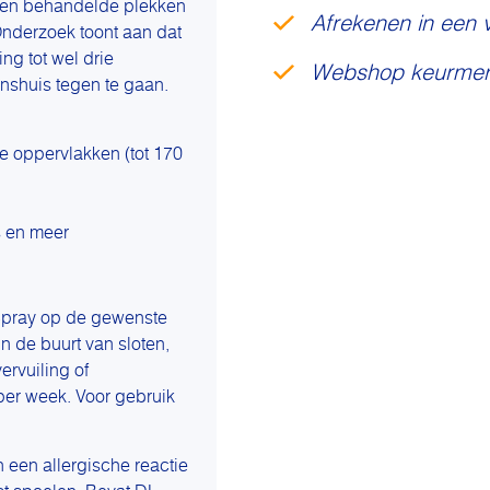
atten behandelde plekken
Afrekenen in een 
Onderzoek toont aan dat
ng tot wel drie
Webshop keurmer
nshuis tegen te gaan.
e oppervlakken (tot 170
s en meer
 Spray op de gewenste
in de buurt van sloten,
ervuiling of
per week. Voor gebruik
een allergische reactie