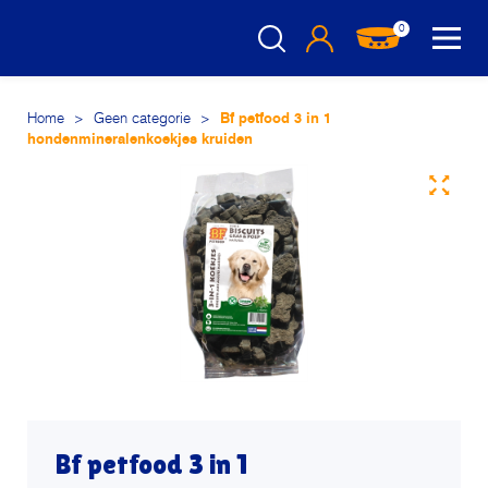
0
Home
>
Geen categorie
>
Bf petfood 3 in 1
hondenmineralenkoekjes kruiden
Bf petfood 3 in 1