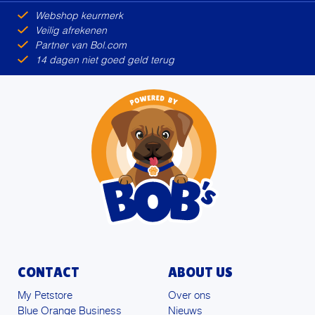
Webshop keurmerk
Veilig afrekenen
Partner van Bol.com
14 dagen niet goed geld terug
CONTACT
ABOUT US
My Petstore
Over ons
Blue Orange Business
Nieuws