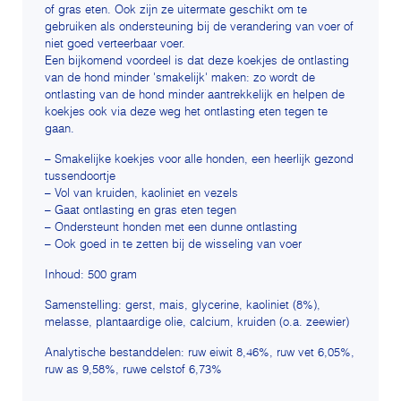
of gras eten. Ook zijn ze uitermate geschikt om te
gebruiken als ondersteuning bij de verandering van voer of
niet goed verteerbaar voer.
Een bijkomend voordeel is dat deze koekjes de ontlasting
van de hond minder 'smakelijk' maken: zo wordt de
ontlasting van de hond minder aantrekkelijk en helpen de
koekjes ook via deze weg het ontlasting eten tegen te
gaan.
– Smakelijke koekjes voor alle honden, een heerlijk gezond
tussendoortje
– Vol van kruiden, kaoliniet en vezels
– Gaat ontlasting en gras eten tegen
– Ondersteunt honden met een dunne ontlasting
– Ook goed in te zetten bij de wisseling van voer
Inhoud: 500 gram
Samenstelling: gerst, mais, glycerine, kaoliniet (8%),
melasse, plantaardige olie, calcium, kruiden (o.a. zeewier)
Analytische bestanddelen: ruw eiwit 8,46%, ruw vet 6,05%,
ruw as 9,58%, ruwe celstof 6,73%