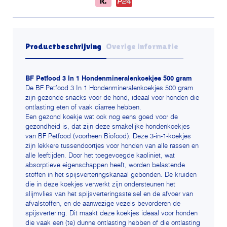
Productbeschrijving
Overige informatie
BF Petfood 3 In 1 Hondenmineralenkoekjes 500 gram
De BF Petfood 3 In 1 Hondenmineralenkoekjes 500 gram
zijn gezonde snacks voor de hond, ideaal voor honden die
ontlasting eten of vaak diarree hebben.
Een gezond koekje wat ook nog eens goed voor de
gezondheid is, dat zijn deze smakelijke hondenkoekjes
van BF Petfood (voorheen Biofood). Deze 3-in-1-koekjes
zijn lekkere tussendoortjes voor honden van alle rassen en
alle leeftijden. Door het toegevoegde kaoliniet, wat
absorptieve eigenschappen heeft, worden belastende
stoffen in het spijsverteringskanaal gebonden. De kruiden
die in deze koekjes verwerkt zijn ondersteunen het
slijmvlies van het spijsverteringsstelsel en de afvoer van
afvalstoffen, en de aanwezige vezels bevorderen de
spijsvertering. Dit maakt deze koekjes ideaal voor honden
die vaak een (te) dunne ontlasting hebben of die ontlasting