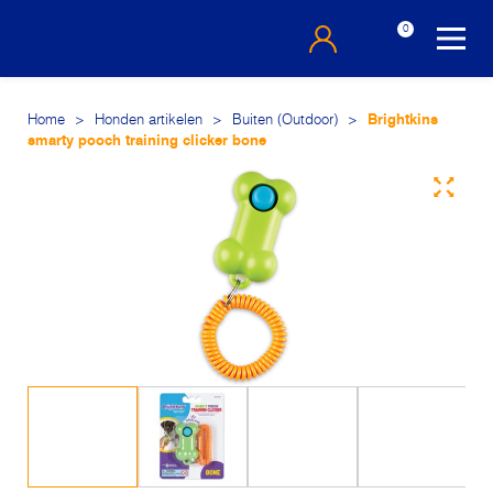
0
Home
>
Honden artikelen
>
Buiten (Outdoor)
>
Brightkins
smarty pooch training clicker bone