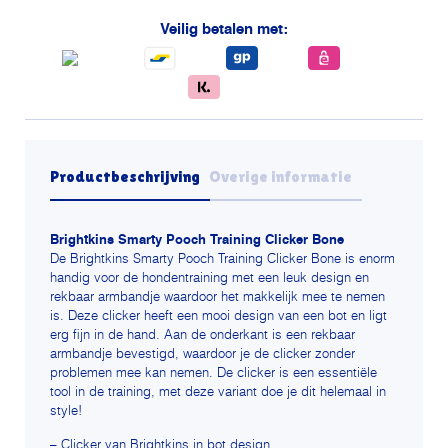
aantal
Veilig betalen met:
Productbeschrijving
Overige informatie
Brightkins Smarty Pooch Training Clicker Bone
De Brightkins Smarty Pooch Training Clicker Bone is enorm
handig voor de hondentraining met een leuk design en
rekbaar armbandje waardoor het makkelijk mee te nemen
is. Deze clicker heeft een mooi design van een bot en ligt
erg fijn in de hand. Aan de onderkant is een rekbaar
armbandje bevestigd, waardoor je de clicker zonder
problemen mee kan nemen. De clicker is een essentiële
tool in de training, met deze variant doe je dit helemaal in
style!
– Clicker van Brightkins in bot design