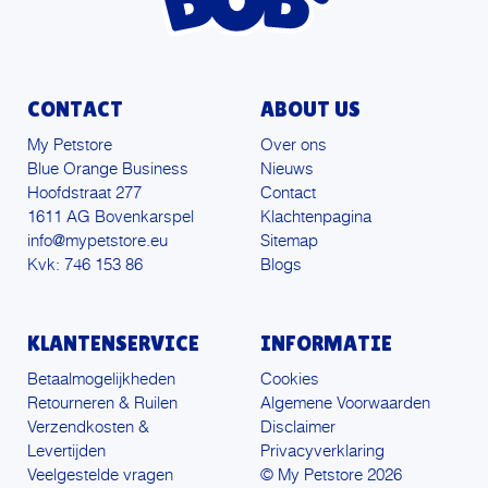
CONTACT
ABOUT US
My Petstore
Over ons
Blue Orange Business
Nieuws
Hoofdstraat 277
Contact
1611 AG Bovenkarspel
Klachtenpagina
info@mypetstore.eu
Sitemap
Kvk: 746 153 86
Blogs
KLANTENSERVICE
INFORMATIE
Betaalmogelijkheden
Cookies
Retourneren & Ruilen
Algemene Voorwaarden
Verzendkosten &
Disclaimer
Levertijden
Privacyverklaring
Veelgestelde vragen
© My Petstore 2026