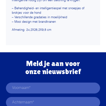
intelligentie nodig zijn om een beloning te krijgen.
– Behendigheid- en intelligentiespel met snoepjes of
brokjes voor de hond
– Verschillende gradaties in moeilijkheid
– Mooi design met brandkranen
Afmeting: 24,2X28,2X9,8 cm
Meld je aan voor
onze nieuwsbrief