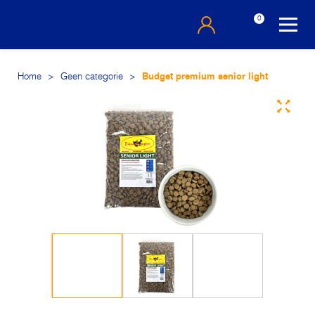
0
Home
>
Geen categorie
>
Budget premium senior light