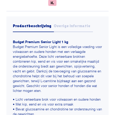
Productbeschrijving
Overige informatie
Budget Premium Senior Light 1 kg
Budget Premium Senior Light is een volledige voeding voor
volwassen en oudere honden met een verlaagde
energiebehoefte. Deze licht verteerbare brokken
combineren kip, eend en vis voor een smakelijke maaltijd
die ondersteuning biedt aan gewrichten, spijsvertering,
vacht en gebit. Dankzij de toevoeging van glucosamine en
chondroïtine helpt dit voer bij het behoud van soepele
gewrichten, terwijl L-carnitine bijdraagt aan een gezond
gewicht. Geschikt voor senior honden of honden die wat
lichter mogen eten.
• Licht verteerbare brok voor volwassen en oudere honden
• Met kip, eend en vis voor extra smaak
• Bevat glucosamine en chondroïtine ter ondersteuning van
de gewrichten