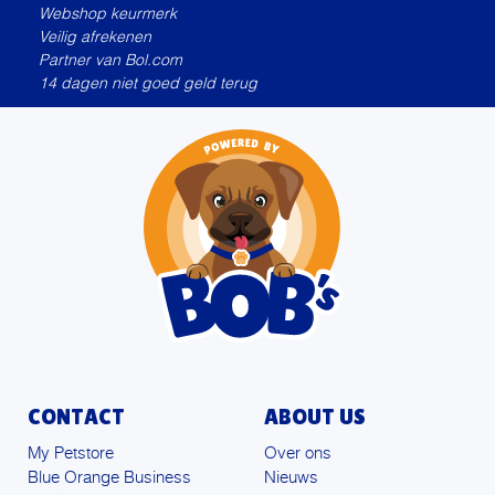
Webshop keurmerk
Veilig afrekenen
Partner van Bol.com
14 dagen niet goed geld terug
CONTACT
ABOUT US
My Petstore
Over ons
Blue Orange Business
Nieuws