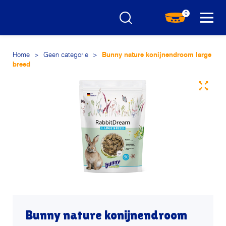
0
Home
>
Geen categorie
>
Bunny nature konijnendroom large
breed
Bunny nature konijnendroom