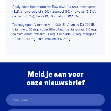
Analytische bestanddelen: Ruw eiwit (14,5%), ruwe vetten
(3,2%), ruwe celstof (19%), zetmeel (6%), ruwe as (8,5%),
calcium (0,7%), fosfor (0,4%), natrium (0,18%)
Toevoegingen:
Vitamine A 11.000 IE, Vitamine D3 770 IE,
Vitamine E 66 mg, koper (II)-sulfaat, pentahydraat 6,6 mg,
calciumjodaat, watervrij 1 mg, zinkoxide 66 mg, mangaan
(II)-oxide 44 mg, natriumseleniet 0,2 mg
Meld je aan voor
onze nieuwsbrief