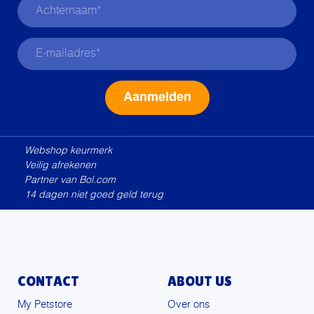
Alternative:
Webshop keurmerk
Veilig afrekenen
Partner van Bol.com
14 dagen niet goed geld terug
CONTACT
ABOUT US
My Petstore
Over ons