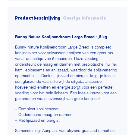
Productbeschrijving
Overige informatie
Bunny Nature Konijnendroom Large Breed 1,5 kg
Bunny Nature Konijnendroom Large Breed is compleet
konijnenvoer voor volwassen konijnen van een groot ras
vanaf de leeftijd van 6 maanden. Deze voeding
ondersteunt de maag en darmen met prebiotische inuline,
kamillebloesems en anijszaad, waardoor de spijsvertering
optimaal blijft. Dankzij lijnzaad en biergist krijgt je konijn
een glanzende vacht, terwijl de uitgebalanceerde
hoeveelheid eiwitten en energie zorgt voor een perfecte
voeding voor het hele lichaam. Een ideale keuze voor een
gezonde en vitale levensstijl van grote konijnen!
– Compleet konijnenvoer
– Ondersteund maag en darmen
– Met lijnzaad en biergist
Samenstelling: Aanplant
van blijvend grasland (timothee,