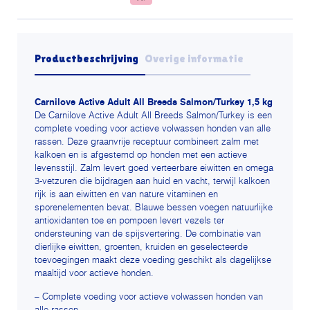
Productbeschrijving
Overige informatie
Carnilove Active Adult All Breeds Salmon/Turkey 1,5 kg
De Carnilove Active Adult All Breeds Salmon/Turkey is een
complete voeding voor actieve volwassen honden van alle
rassen. Deze graanvrije receptuur combineert zalm met
kalkoen en is afgestemd op honden met een actieve
levensstijl. Zalm levert goed verteerbare eiwitten en omega
3-vetzuren die bijdragen aan huid en vacht, terwijl kalkoen
rijk is aan eiwitten en van nature vitaminen en
sporenelementen bevat. Blauwe bessen voegen natuurlijke
antioxidanten toe en pompoen levert vezels ter
ondersteuning van de spijsvertering. De combinatie van
dierlijke eiwitten, groenten, kruiden en geselecteerde
toevoegingen maakt deze voeding geschikt als dagelijkse
maaltijd voor actieve honden.
– Complete voeding voor actieve volwassen honden van