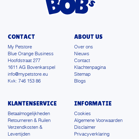
CONTACT
ABOUT US
My Petstore
Over ons
Blue Orange Business
Nieuws
Hoofdstraat 277
Contact
1611 AG Bovenkarspel
Klachtenpagina
info@mypetstore.eu
Sitemap
Kvk: 746 153 86
Blogs
KLANTENSERVICE
INFORMATIE
Betaalmogelijkheden
Cookies
Retourneren & Ruilen
Algemene Voorwaarden
Verzendkosten &
Disclaimer
Levertijden
Privacyverklaring