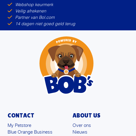
Webshop keurmerk
Veilig afrekenen
Partner van Bol.com
14 dagen niet goed geld terug
CONTACT
ABOUT US
My Petstore
Over ons
Blue Orange Business
Nieuws