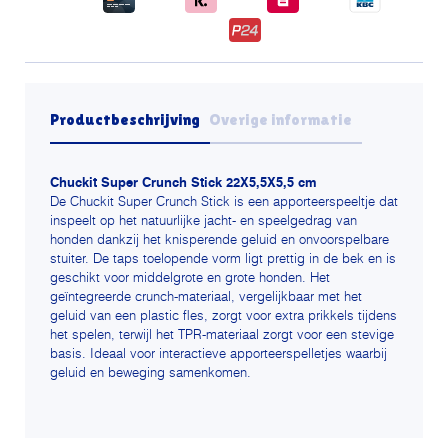
Productbeschrijving
Overige informatie
Chuckit Super Crunch Stick 22X5,5X5,5 cm
De Chuckit Super Crunch Stick is een apporteerspeeltje dat
inspeelt op het natuurlijke jacht- en speelgedrag van
honden dankzij het knisperende geluid en onvoorspelbare
stuiter. De taps toelopende vorm ligt prettig in de bek en is
geschikt voor middelgrote en grote honden. Het
geïntegreerde crunch-materiaal, vergelijkbaar met het
geluid van een plastic fles, zorgt voor extra prikkels tijdens
het spelen, terwijl het TPR-materiaal zorgt voor een stevige
basis. Ideaal voor interactieve apporteerspelletjes waarbij
geluid en beweging samenkomen.