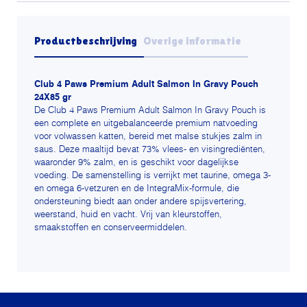
Productbeschrijving
Overige informatie
Club 4 Paws Premium Adult Salmon In Gravy Pouch
24X85 gr
De Club 4 Paws Premium Adult Salmon In Gravy Pouch is
een complete en uitgebalanceerde premium natvoeding
voor volwassen katten, bereid met malse stukjes zalm in
saus. Deze maaltijd bevat 73% vlees- en visingrediënten,
waaronder 9% zalm, en is geschikt voor dagelijkse
voeding. De samenstelling is verrijkt met taurine, omega 3-
en omega 6-vetzuren en de IntegraMix-formule, die
ondersteuning biedt aan onder andere spijsvertering,
weerstand, huid en vacht. Vrij van kleurstoffen,
smaakstoffen en conserveermiddelen.