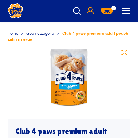
0
Home
>
Geen categorie
>
Club 4 paws premium adult pouch
zalm in saus
Club 4 paws premium adult