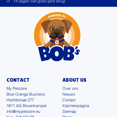
14 dagen niet goed geld terug
CONTACT
ABOUT US
My Petstore
Over ons
Blue Orange Business
Nieuws
Hoofdstraat 277
Contact
1611 AG Bovenkarspel
Klachtenpagina
info@mypetstore.eu
Sitemap