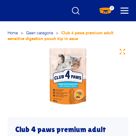
0
Home
>
Geen categorie
>
Club 4 paws premium adult
sensitive digestion pouch kip in saus
Club 4 paws premium adult