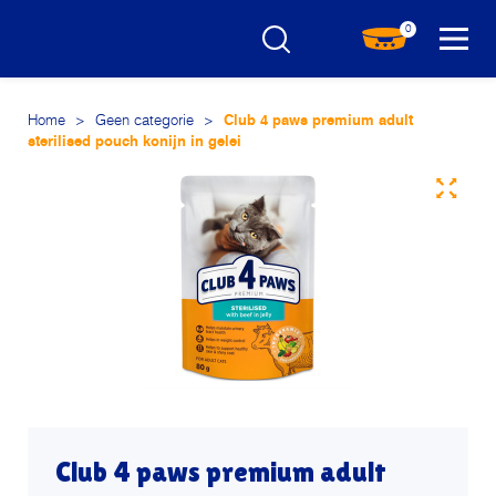
0
Home
>
Geen categorie
>
Club 4 paws premium adult
sterilised pouch konijn in gelei
Club 4 paws premium adult