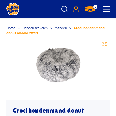
0
Home
>
Honden artikelen
>
Manden
>
Croci hondenmand
donut bicolor zwart
Croci hondenmand donut