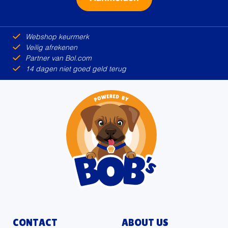
Alternative:
Webshop keurmerk
Veilig afrekenen
Partner van Bol.com
14 dagen niet goed geld terug
CONTACT
ABOUT US