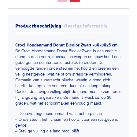
Productbeschrijving
Overige informatie
Croci Hondenmand Donut Bicolor Zwart 70X70X25 cm
De Croci Hondenmand Donut Bicolor Zwart is een zachte
mand in donutvorm, speciaal ontworpen om jouw hond een
geborgen en comfortabele rustplek te bieden. De
verhoogde randen ondersteunen het hoofd en creëren een
veilig nestgevoel, wat helpt om stress te verminderen.
Gemaakt van superzacht pluche, waarin je hond zich
heerlijk kan oprollen voor een dutje of een lange slaap.
Dankzij de stevige vulling blijft de mand mooi in vorm en is
hij langdurig te gebruiken. De mand is wasbaar op 30
graden, wat het schoonmaken eenvoudig maakt.
– Donutvormige hondenmand van zachte pluche
– Ondersteunt het lichaam en hoofd, voor een rustgevend
gevoel
– Stevige vulling die lang mooi blijft