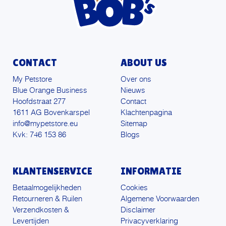
CONTACT
ABOUT US
My Petstore
Over ons
Blue Orange Business
Nieuws
Hoofdstraat 277
Contact
1611 AG Bovenkarspel
Klachtenpagina
info@mypetstore.eu
Sitemap
Kvk: 746 153 86
Blogs
KLANTENSERVICE
INFORMATIE
Betaalmogelijkheden
Cookies
Retourneren & Ruilen
Algemene Voorwaarden
Verzendkosten &
Disclaimer
Levertijden
Privacyverklaring