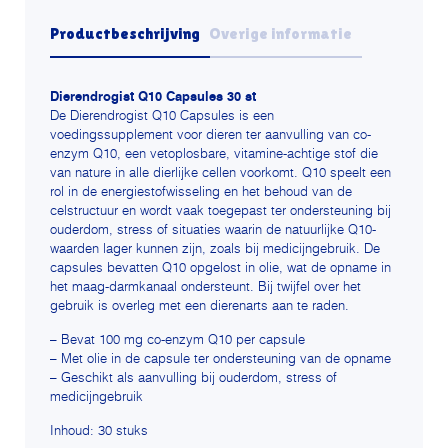
Productbeschrijving
Overige informatie
Dierendrogist Q10 Capsules 30 st
De Dierendrogist Q10 Capsules is een
voedingssupplement voor dieren ter aanvulling van co-
enzym Q10, een vetoplosbare, vitamine-achtige stof die
van nature in alle dierlijke cellen voorkomt. Q10 speelt een
rol in de energiestofwisseling en het behoud van de
celstructuur en wordt vaak toegepast ter ondersteuning bij
ouderdom, stress of situaties waarin de natuurlijke Q10-
waarden lager kunnen zijn, zoals bij medicijngebruik. De
capsules bevatten Q10 opgelost in olie, wat de opname in
het maag-darmkanaal ondersteunt. Bij twijfel over het
gebruik is overleg met een dierenarts aan te raden.
– Bevat 100 mg co-enzym Q10 per capsule
– Met olie in de capsule ter ondersteuning van de opname
– Geschikt als aanvulling bij ouderdom, stress of
medicijngebruik
Inhoud: 30 stuks