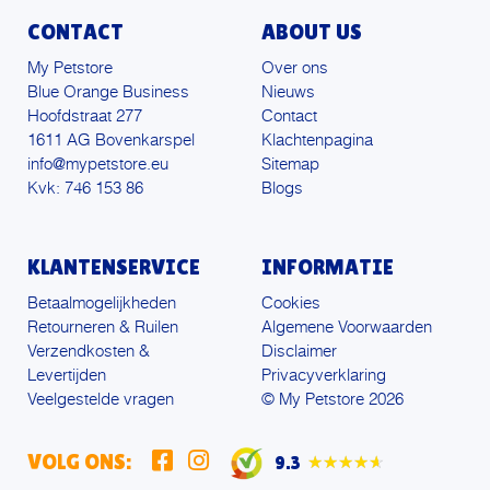
CONTACT
ABOUT US
My Petstore
Over ons
Blue Orange Business
Nieuws
Hoofdstraat 277
Contact
1611 AG Bovenkarspel
Klachtenpagina
info@mypetstore.eu
Sitemap
Kvk: 746 153 86
Blogs
KLANTENSERVICE
INFORMATIE
Betaalmogelijkheden
Cookies
Retourneren & Ruilen
Algemene Voorwaarden
Verzendkosten &
Disclaimer
Levertijden
Privacyverklaring
Veelgestelde vragen
© My Petstore 2026
VOLG ONS:
9.3
★★★★★