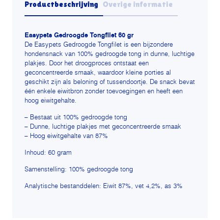
Productbeschrijving
Overige informatie
Easypets Gedroogde Tongfilet 60 gr
De Easypets Gedroogde Tongfilet is een bijzondere
hondensnack van 100% gedroogde tong in dunne, luchtige
plakjes. Door het droogproces ontstaat een
geconcentreerde smaak, waardoor kleine porties al
geschikt zijn als beloning of tussendoortje. De snack bevat
één enkele eiwitbron zonder toevoegingen en heeft een
hoog eiwitgehalte.
– Bestaat uit 100% gedroogde tong
– Dunne, luchtige plakjes met geconcentreerde smaak
– Hoog eiwitgehalte van 87%
Inhoud: 60 gram
Samenstelling: 100% gedroogde tong
Analytische bestanddelen: Eiwit 87%, vet 4,2%, as 3%