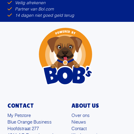
Veilig afrekenen
Partner van Bol.com
14 dagen niet goed geld terug
CONTACT
ABOUT US
My Petstore
Over ons
Blue Orange Business
Nieuws
Hoofdstraat 277
Contact