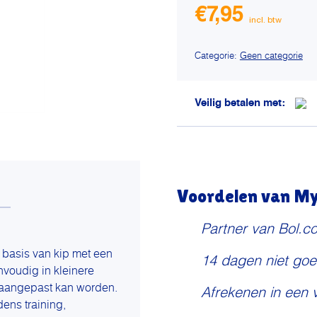
€
7,95
Categorie:
Geen categorie
Veilig betalen met:
Voordelen van My 
Partner van Bol.c
 basis van kip met een
14 dagen niet goe
nvoudig in kleinere
k aangepast kan worden.
Afrekenen in een 
dens training,