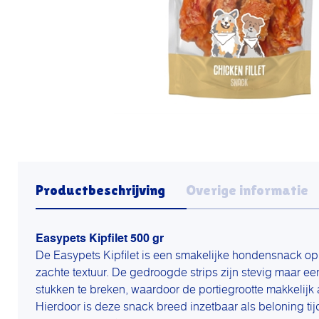
Productbeschrijving
Overige informatie
Easypets Kipfilet 500 gr
De Easypets Kipfilet is een smakelijke hondensnack op
zachte textuur. De gedroogde strips zijn stevig maar ee
stukken te breken, waardoor de portiegrootte makkelij
Hierdoor is deze snack breed inzetbaar als beloning tij