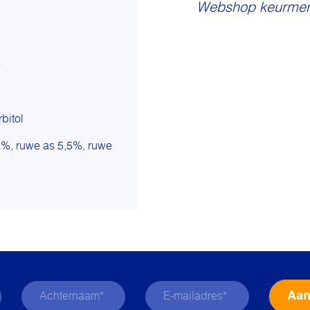
Webshop keurmer
e
bitol
5%, ruwe as 5,5%, ruwe