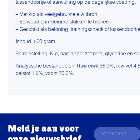
tussendoortje of aanvulling op de dagelijkse voeding.
– Met kip als veelgebruikte eiwitbron
– Eenvoudig in kleinere stukken te breken
– Geschikt als beloning, trainingssnack of tussendoortj
Inhoud: 500 gram
Samenstelling: Kip, aardappel zetmeel, glycerine en sor
Analytische bestanddelen: Ruw eiwit 35,0%, ruw vet 4,
celstof 1,5%, vocht 20,0%
Meld je aan voor
onze nieuwsbrief