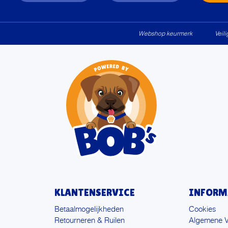
Webshop keurmerk
Veil
KLANTENSERVICE
INFORM
Betaalmogelijkheden
Cookies
Retourneren & Ruilen
Algemene 