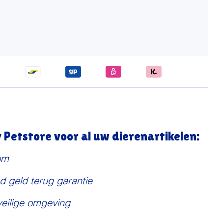
Petstore voor al uw dierenartikelen:
om
d geld terug garantie
veilige omgeving