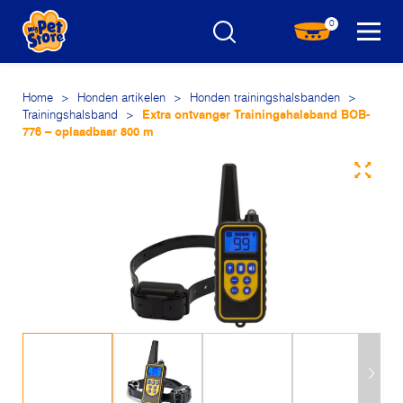
0
Home
>
Honden artikelen
>
Honden trainingshalsbanden
>
Trainingshalsband
>
Extra ontvanger Trainingshalsband BOB-
776 – oplaadbaar 800 m