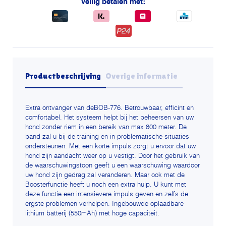
Veilig betalen met:
Productbeschrijving
Overige informatie
Extra ontvanger van deBOB-776. Betrouwbaar, efficint en
comfortabel. Het systeem helpt bij het beheersen van uw
hond zonder riem in een bereik van max 800 meter. De
band zal u bij de training en in problematische situaties
ondersteunen. Met een korte impuls zorgt u ervoor dat uw
hond zijn aandacht weer op u vestigt. Door het gebruik van
de waarschuwingstoon geeft u een waarschuwing waardoor
uw hond zijn gedrag zal veranderen. Maar ook met de
Boosterfunctie heeft u noch een extra hulp. U kunt met
deze functie een intensievere impuls geven en zelfs de
ergste problemen verhelpen. Ingebouwde oplaadbare
lithium batterij (550mAh) met hoge capaciteit.