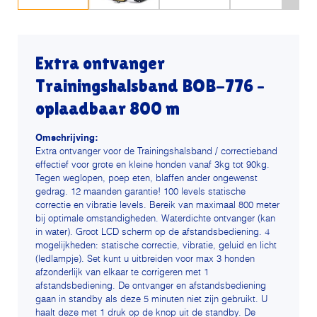
Extra ontvanger
Trainingshalsband BOB-776 –
oplaadbaar 800 m
Omschrijving:
Extra ontvanger voor de Trainingshalsband / correctieband
effectief voor grote en kleine honden vanaf 3kg tot 90kg.
Tegen weglopen, poep eten, blaffen ander ongewenst
gedrag. 12 maanden garantie! 100 levels statische
correctie en vibratie levels. Bereik van maximaal 800 meter
bij optimale omstandigheden. Waterdichte ontvanger (kan
in water). Groot LCD scherm op de afstandsbediening. 4
mogelijkheden: statische correctie, vibratie, geluid en licht
(ledlampje). Set kunt u uitbreiden voor max 3 honden
afzonderlijk van elkaar te corrigeren met 1
afstandsbediening. De ontvanger en afstandsbediening
gaan in standby als deze 5 minuten niet zijn gebruikt. U
haalt deze met 1 druk op de knop uit de standby. De