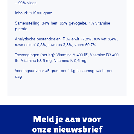
– 99% vlees
Inhoud: 50X300 gram
Samenstelling: 34% hert, 65% gevogelte, 1% vitamine
premix
Analytische bestanddelen: Ruw eiwit 17,8%, ruw vet 8,4%,
ruwe celstof 0,3%, ruwe as 3,8%, vocht 69,7%
Toevoegingen (per kg): Vitamine A 400 IE, Vitamine D3 400
IE, Vitamine E3 5 mg, Vitamine K 0,6 mg
Voedingsadvies: 45 gram per 1 kg lichaamsgewicht per
dag
Meld je aan voor
onze nieuwsbrief