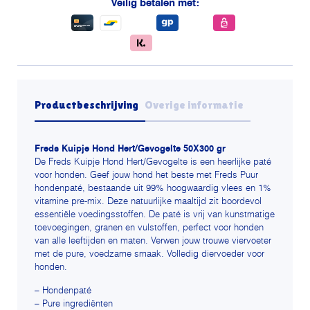
Veilig betalen met:
gevogelte
aantal
Productbeschrijving
Overige informatie
Freds Kuipje Hond Hert/Gevogelte 50X300 gr
De Freds Kuipje Hond Hert/Gevogelte is een heerlijke paté
voor honden. Geef jouw hond het beste met Freds Puur
hondenpaté, bestaande uit 99% hoogwaardig vlees en 1%
vitamine pre-mix. Deze natuurlijke maaltijd zit boordevol
essentiële voedingsstoffen. De paté is vrij van kunstmatige
toevoegingen, granen en vulstoffen, perfect voor honden
van alle leeftijden en maten. Verwen jouw trouwe viervoeter
met de pure, voedzame smaak. Volledig diervoeder voor
honden.
– Hondenpaté
– Pure ingrediënten