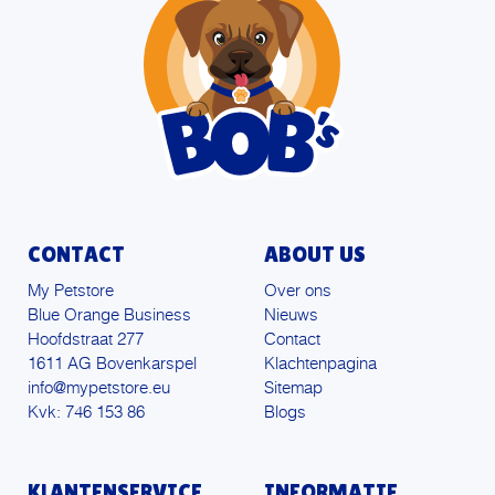
CONTACT
ABOUT US
My Petstore
Over ons
Blue Orange Business
Nieuws
Hoofdstraat 277
Contact
1611 AG Bovenkarspel
Klachtenpagina
info@mypetstore.eu
Sitemap
Kvk: 746 153 86
Blogs
KLANTENSERVICE
INFORMATIE