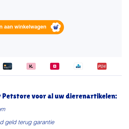
Alternative:
n aan winkelwagen
Petstore voor al uw dierenartikelen:
om
d geld terug garantie