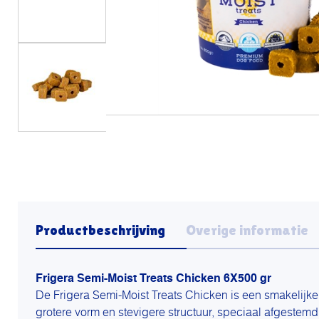
Productbeschrijving
Overige informatie
Frigera Semi-Moist Treats Chicken 6X500 gr
De Frigera Semi-Moist Treats Chicken is een smakelij
grotere vorm en stevigere structuur, speciaal afgestem