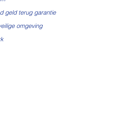
d geld terug garantie
veilige omgeving
k