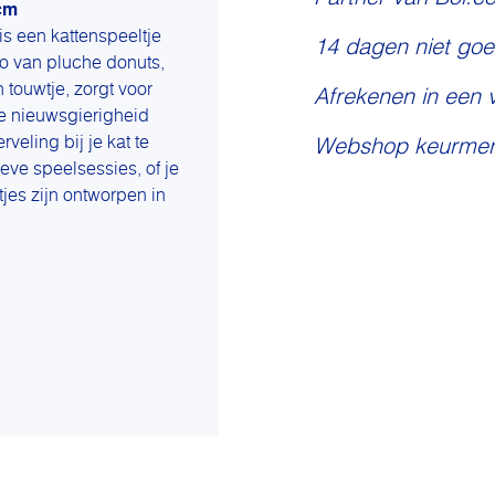
cm
s een kattenspeeltje
14 dagen niet goe
io van pluche donuts,
touwtje, zorgt voor
Afrekenen in een 
ie nieuwsgierigheid
veling bij je kat te
Webshop keurmer
eve speelsessies, of je
tjes zijn ontworpen in