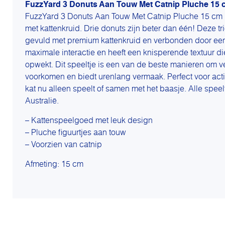
FuzzYard 3 Donuts Aan Touw Met Catnip Pluche 15 
FuzzYard 3 Donuts Aan Touw Met Catnip Pluche 15 cm i
met kattenkruid. Drie donuts zijn beter dan één! Deze tr
gevuld met premium kattenkruid en verbonden door een 
maximale interactie en heeft een knisperende textuur d
opwekt. Dit speeltje is een van de beste manieren om ver
voorkomen en biedt urenlang vermaak. Perfect voor acti
kat nu alleen speelt of samen met het baasje. Alle speel
Australië.
– Kattenspeelgoed met leuk design
– Pluche figuurtjes aan touw
– Voorzien van catnip
Afmeting: 15 cm