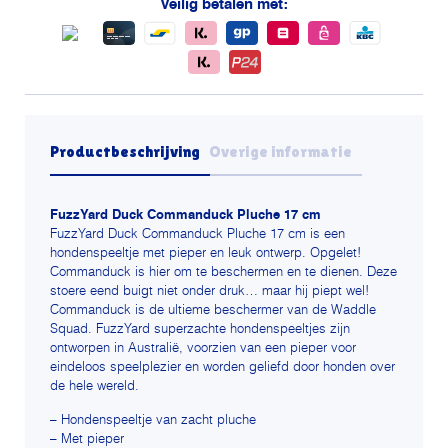
Veilig betalen met:
Productbeschrijving
Overige informatie
FuzzYard Duck Commanduck Pluche 17 cm
FuzzYard Duck Commanduck Pluche 17 cm is een
hondenspeeltje met pieper en leuk ontwerp. Opgelet!
Commanduck is hier om te beschermen en te dienen. Deze
stoere eend buigt niet onder druk… maar hij piept wel!
Commanduck is de ultieme beschermer van de Waddle
Squad. FuzzYard superzachte hondenspeeltjes zijn
ontworpen in Australië, voorzien van een pieper voor
eindeloos speelplezier en worden geliefd door honden over
de hele wereld.
– Hondenspeeltje van zacht pluche
– Met pieper