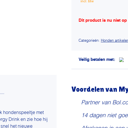
Dit product is nu niet op
Alternative:
Categorieën:
Honden artikele
Veilig betalen met:
Voordelen van My 
Partner van Bol.c
k hondenspeeltje met
14 dagen niet goe
rgy Drink en zie hoe hij
l snel het nieuwe