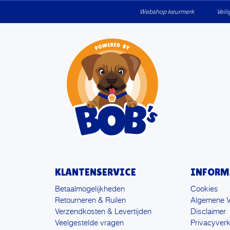
Webshop keurmerk
Veil
KLANTENSERVICE
INFORM
Betaalmogelijkheden
Cookies
Retourneren & Ruilen
Algemene 
Verzendkosten & Levertijden
Disclaimer
Veelgestelde vragen
Privacyverk