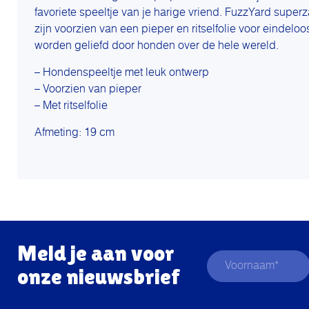
favoriete speeltje van je harige vriend. FuzzYard supe
zijn voorzien van een pieper en ritselfolie voor eindelo
worden geliefd door honden over de hele wereld.
– Hondenspeeltje met leuk ontwerp
– Voorzien van pieper
– Met ritselfolie
Afmeting: 19 cm
Meld je aan voor
onze nieuwsbrief