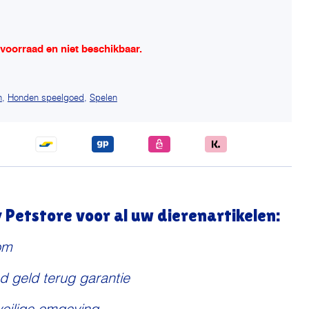
 voorraad en niet beschikbaar.
n
,
Honden speelgoed
,
Spelen
Petstore voor al uw dierenartikelen:
om
d geld terug garantie