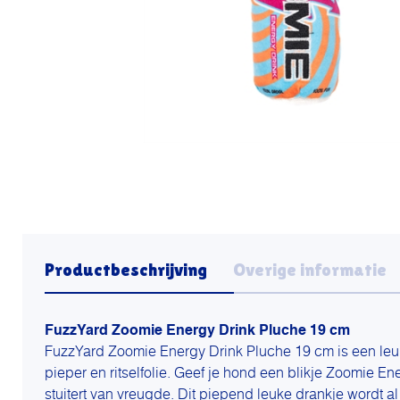
Productbeschrijving
Overige informatie
FuzzYard Zoomie Energy Drink Pluche 19 cm
FuzzYard Zoomie Energy Drink Pluche 19 cm is een leu
pieper en ritselfolie. Geef je hond een blikje Zoomie Ene
stuitert van vreugde. Dit piepend leuke drankje wordt a