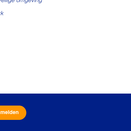
veilige omgeving
k
Alternative: