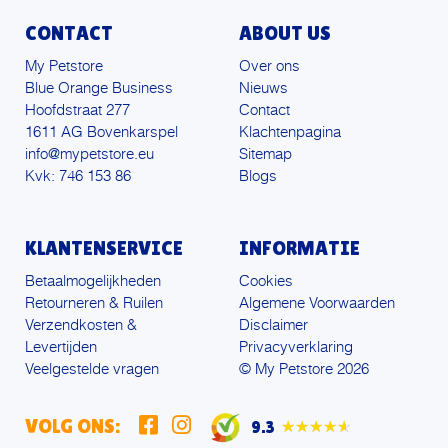
CONTACT
ABOUT US
My Petstore
Over ons
Blue Orange Business
Nieuws
Hoofdstraat 277
Contact
1611 AG Bovenkarspel
Klachtenpagina
info@mypetstore.eu
Sitemap
Kvk: 746 153 86
Blogs
KLANTENSERVICE
INFORMATIE
Betaalmogelijkheden
Cookies
Retourneren & Ruilen
Algemene Voorwaarden
Verzendkosten &
Disclaimer
Levertijden
Privacyverklaring
Veelgestelde vragen
© My Petstore 2026
VOLG ONS:
9.3
★★★★★