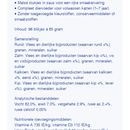
• Malse stukjes in saus voor een rijke smaakervaring
• Compleet diervoeder voor volwassen katten (1–7 jaar)
• Zonder toegevoegde kleurstoffen, conserveermiddelen of
smaakstoffen
Inhoud: 96 blikjes à 85 gram
Samenstelling:
Rund: Vlees en dierlijke bijproducten (waarvan rund 4%),
granen, mineralen, suiker
Zalm: Vlees en dierlijke bijproducten (waarvan kip 4%), vis
en visbijproducten (waarvan zalm 4%), granen, mineralen,
suiker
Kalkoen: Vlees en dierlijke bijproducten (waarvan kalkoen
4%, eend 4%), granen, mineralen, suiker
Kip: Vlees en dierlijke bijproducten (waarvan kip 4%, lever
4%), granen, mineralen, suiker
Analytische bestanddelen:
Vocht 82,0%, eiwit 7,0%, vetgehalte 2,9%, ruwe as 2,4%,
ruwe celstof 0,05%
Nutritionele toevoegingsmiddelen:
Vitamine A 735 IE/kg, vitamine D3 112 IE/kg