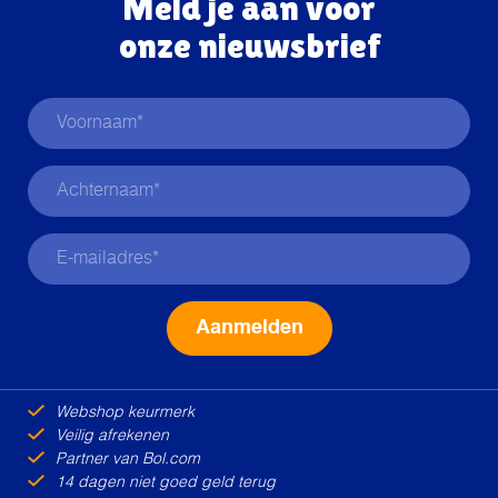
Meld je aan voor
onze nieuwsbrief
Alternative:
Webshop keurmerk
Veilig afrekenen
Partner van Bol.com
14 dagen niet goed geld terug