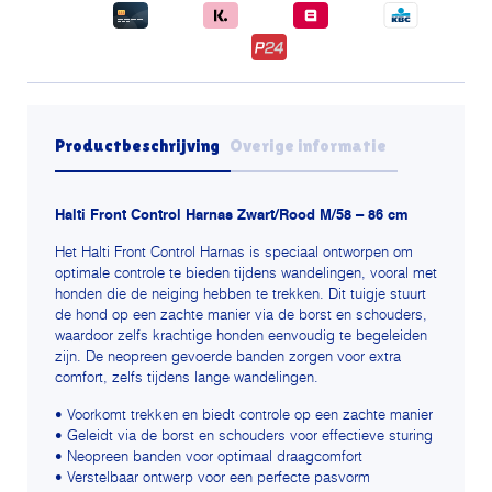
Productbeschrijving
Overige informatie
Halti Front Control Harnas Zwart/Rood M/58 – 86 cm
Het Halti Front Control Harnas is speciaal ontworpen om
optimale controle te bieden tijdens wandelingen, vooral met
honden die de neiging hebben te trekken. Dit tuigje stuurt
de hond op een zachte manier via de borst en schouders,
waardoor zelfs krachtige honden eenvoudig te begeleiden
zijn. De neopreen gevoerde banden zorgen voor extra
comfort, zelfs tijdens lange wandelingen.
• Voorkomt trekken en biedt controle op een zachte manier
• Geleidt via de borst en schouders voor effectieve sturing
• Neopreen banden voor optimaal draagcomfort
• Verstelbaar ontwerp voor een perfecte pasvorm