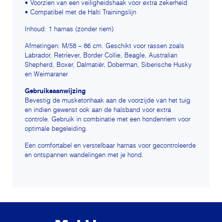
• Voorzien van een veiligheidshaak voor extra zekerheid
• Compatibel met de Halti Trainingslijn
Inhoud: 1 harnas (zonder riem)
Afmetingen: M/58 – 86 cm. Geschikt voor rassen zoals
Labrador, Retriever, Border Collie, Beagle, Australian
Shepherd, Boxer, Dalmatiër, Doberman, Siberische Husky
en Weimaraner
Gebruiksaanwijzing
Bevestig de musketonhaak aan de voorzijde van het tuig
en indien gewenst ook aan de halsband voor extra
controle. Gebruik in combinatie met een hondenriem voor
optimale begeleiding.
Een comfortabel en verstelbaar harnas voor gecontroleerde
en ontspannen wandelingen met je hond.