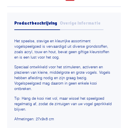
Productbeschrijving
Overige informatie
Het speelse, stevige en kleurrijke assortiment
vogelspeelgoed is vervaardigd uit
diverse grondstoffen,
zoals acryl, touw en hout, bevat geen giftige kleurstoffen
en is een lust voor het oog.
Speciaal ontwikkeld voor het stimuleren, activeren en
plezieren van kleine, middelgrote en grote vogels.
Vogels
hebben afleiding nodig en zijn graag bezig.
Vogelspeelgoed mag daarom in geen enkele kooi
ontbreken.
Tip: Hang de kooi niet vol, maar wissel het speelgoed
regelmatig af, zodat de zintuigen van uw vogel geprikkeld
blijven.
Afmetingen: 27x9x8 cm