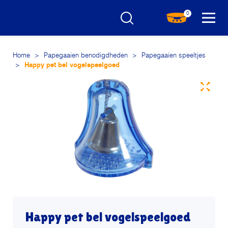
0
Home
>
Papegaaien benodigdheden
>
Papegaaien speeltjes
>
Happy pet bel vogelspeelgoed
Happy pet bel vogelspeelgoed