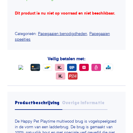
Dit product is nu niet op voorraad en niet beschikbaar.
Alternative:
Categorieën:
Papegaaien benodigdheden
,
Papegaaien
speeltjes
Veilig betalen met:
Productbeschrijving
Overige informatie
De Happy Pet Playtime multiwood brug is vogelspeelgoed
in de vorm van een ladderbrug. De brug is gemaakt van
100% natuurlijk hout en met speciale verf geverfd die niet