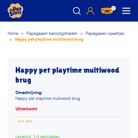
0
Home
>
Papegaaien benodigdheden
>
Papegaaien speeltjes
>
Happy pet playtime multiwood brug
Happy pet playtime multiwood
brug
Omschrijving:
Happy pet playtime multiwood brug
Uitverkocht
Levertijd: 1-3 werkdagen