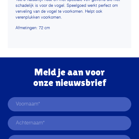
schadelijk is voor de vogel. Speelgoed werkt perfect om
verveling van de vogel te voorkomen. Helpt ook
verenplukken voorkomen.
Afmetingen: 72 cm
Meld je aan voor
onze nieuwsbrief