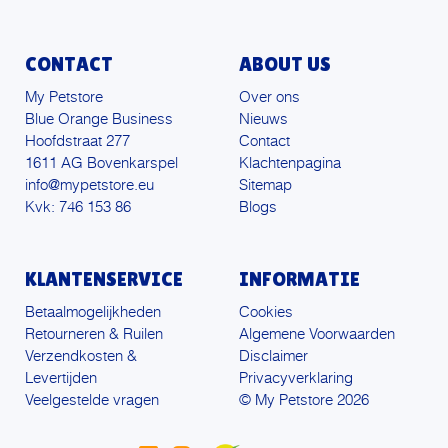
CONTACT
ABOUT US
My Petstore
Over ons
Blue Orange Business
Nieuws
Hoofdstraat 277
Contact
1611 AG Bovenkarspel
Klachtenpagina
info@mypetstore.eu
Sitemap
Kvk: 746 153 86
Blogs
KLANTENSERVICE
INFORMATIE
Betaalmogelijkheden
Cookies
Retourneren & Ruilen
Algemene Voorwaarden
Verzendkosten &
Disclaimer
Levertijden
Privacyverklaring
Veelgestelde vragen
© My Petstore 2026