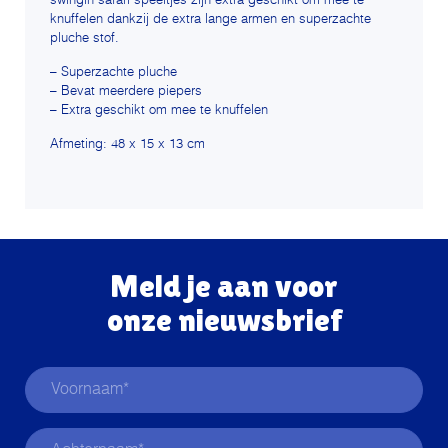
swingin safari speeltjes zijn extra geschikt om mee te
knuffelen dankzij de extra lange armen en superzachte
pluche stof.
– Superzachte pluche
– Bevat meerdere piepers
– Extra geschikt om mee te knuffelen
Afmeting: 48 x 15 x 13 cm
Meld je aan voor
onze nieuwsbrief