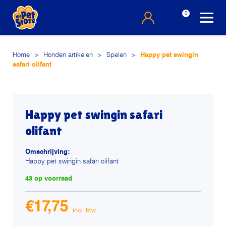
0
Home
>
Honden artikelen
>
Spelen
>
Happy pet swingin
safari olifant
Happy pet swingin safari
olifant
Omschrijving:
Happy pet swingin safari olifant
43 op voorraad
€
17,75