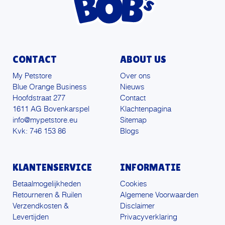
CONTACT
ABOUT US
My Petstore
Over ons
Blue Orange Business
Nieuws
Hoofdstraat 277
Contact
1611 AG Bovenkarspel
Klachtenpagina
info@mypetstore.eu
Sitemap
Kvk: 746 153 86
Blogs
KLANTENSERVICE
INFORMATIE
Betaalmogelijkheden
Cookies
Retourneren & Ruilen
Algemene Voorwaarden
Verzendkosten &
Disclaimer
Levertijden
Privacyverklaring