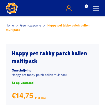
0
Home
>
Geen categorie
>
Happy pet tabby patch ballen
multipack
Happy pet tabby patch ballen
multipack
Omschrijving:
Happy pet tabby patch ballen multipack
54 op voorraad
€
14,75