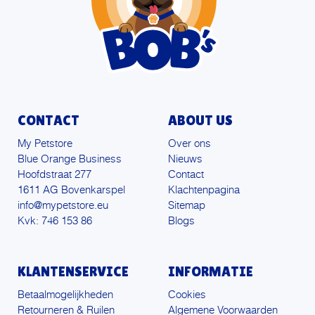
CONTACT
ABOUT US
My Petstore
Over ons
Blue Orange Business
Nieuws
Hoofdstraat 277
Contact
1611 AG Bovenkarspel
Klachtenpagina
info@mypetstore.eu
Sitemap
Kvk: 746 153 86
Blogs
KLANTENSERVICE
INFORMATIE
Betaalmogelijkheden
Cookies
Retourneren & Ruilen
Algemene Voorwaarden