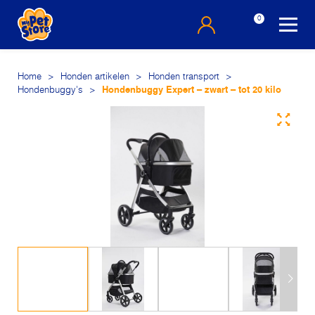
0
Home
>
Honden artikelen
>
Honden transport
>
Hondenbuggy's
>
Hondenbuggy Expert – zwart – tot 20 kilo