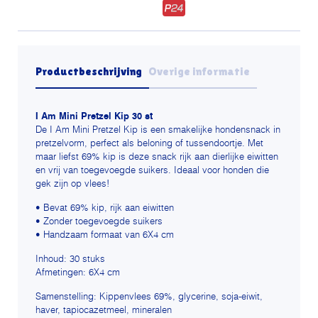
Productbeschrijving
Overige informatie
I Am Mini Pretzel Kip 30 st
De I Am Mini Pretzel Kip is een smakelijke hondensnack in
pretzelvorm, perfect als beloning of tussendoortje. Met
maar liefst 69% kip is deze snack rijk aan dierlijke eiwitten
en vrij van toegevoegde suikers. Ideaal voor honden die
gek zijn op vlees!
• Bevat 69% kip, rijk aan eiwitten
• Zonder toegevoegde suikers
• Handzaam formaat van 6X4 cm
Inhoud: 30 stuks
Afmetingen: 6X4 cm
Samenstelling: Kippenvlees 69%, glycerine, soja-eiwit,
haver, tapiocazetmeel, mineralen