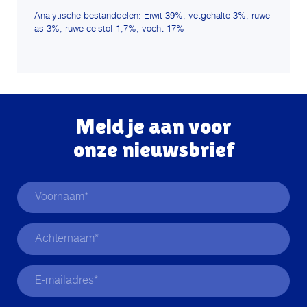
Analytische bestanddelen: Eiwit 39%, vetgehalte 3%, ruwe
as 3%, ruwe celstof 1,7%, vocht 17%
Meld je aan voor
onze nieuwsbrief