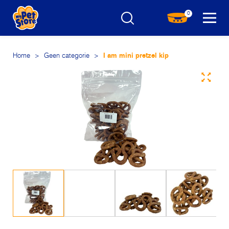
0
Home
>
Geen categorie
>
I am mini pretzel kip