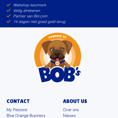
Webshop keurmerk
Veilig afrekenen
Partner van Bol.com
14 dagen niet goed geld terug
CONTACT
ABOUT US
My Petstore
Over ons
Blue Orange Business
Nieuws