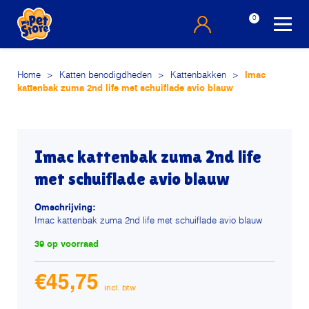
0
Home
>
Katten benodigdheden
>
Kattenbakken
>
Imac
kattenbak zuma 2nd life met schuiflade avio blauw
Imac kattenbak zuma 2nd life
met schuiflade avio blauw
Omschrijving:
Imac kattenbak zuma 2nd life met schuiflade avio blauw
39 op voorraad
€
45,75