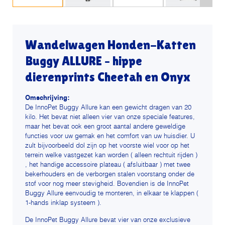
Wandelwagen Honden-Katten
Buggy ALLURE – hippe
dierenprints Cheetah en Onyx
Omschrijving:
De InnoPet Buggy Allure kan een gewicht dragen van 20
kilo. Het bevat niet alleen vier van onze speciale features,
maar het bevat ook een groot aantal andere geweldige
functies voor uw gemak en het comfort van uw huisdier. U
zult bijvoorbeeld dol zijn op het voorste wiel voor op het
terrein welke vastgezet kan worden ( alleen rechtuit rijden )
, het handige accessoire plateau ( afsluitbaar ) met twee
bekerhouders en de verborgen stalen voorstang onder de
stof voor nog meer stevigheid. Bovendien is de InnoPet
Buggy Allure eenvoudig te monteren, in elkaar te klappen (
1-hands inklap systeem ).
De InnoPet Buggy Allure bevat vier van onze exclusieve