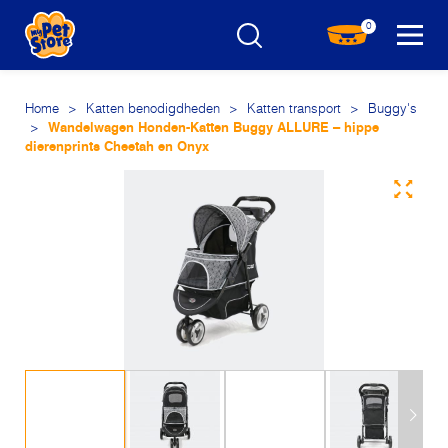
0
Home
>
Katten benodigdheden
>
Katten transport
>
Buggy's
>
Wandelwagen Honden-Katten Buggy ALLURE – hippe
dierenprints Cheetah en Onyx