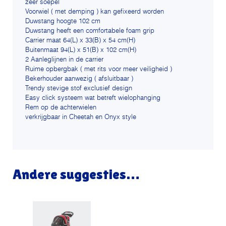
zeer soepel
Voorwiel ( met demping ) kan gefixeerd worden
Duwstang hoogte 102 cm
Duwstang heeft een comfortabele foam grip
Carrier maat 64(L) x 33(B) x 54 cm(H)
Buitenmaat 94(L) x 51(B) x 102 cm(H)
2 Aanleglijnen in de carrier
Ruime opbergbak ( met rits voor meer veiligheid )
Bekerhouder aanwezig ( afsluitbaar )
Trendy stevige stof exclusief design
Easy click systeem wat betreft wielophanging
Rem op de achterwielen
verkrijgbaar in Cheetah en Onyx style
Andere suggesties…